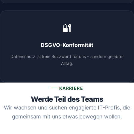
🔐
DSGVO-Konformität
Datenschutz ist kein Buzzword für uns – sondern gelebter
Alltag.
KARRIERE
Werde Teil des Teams
Wir wachsen und suchen engagierte IT-Profis, die
gemeinsam mit uns etwas bewegen wollen.