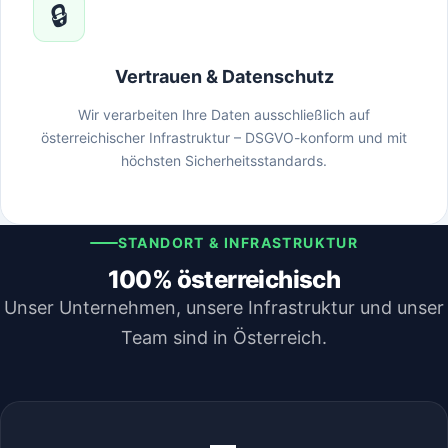
🔒
Vertrauen & Datenschutz
Wir verarbeiten Ihre Daten ausschließlich auf
österreichischer Infrastruktur – DSGVO-konform und mit
höchsten Sicherheitsstandards.
STANDORT & INFRASTRUKTUR
100% österreichisch
Unser Unternehmen, unsere Infrastruktur und unser
Team sind in Österreich.