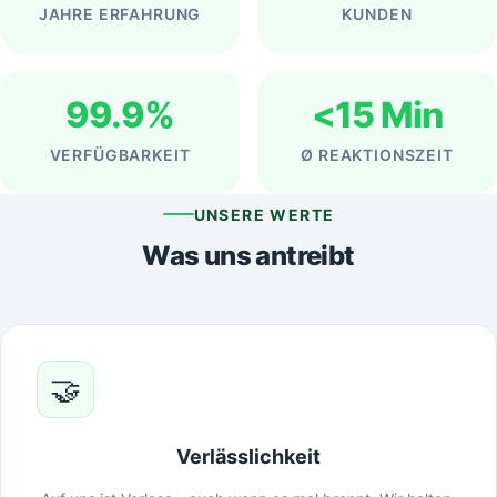
JAHRE ERFAHRUNG
KUNDEN
99.9%
<15 Min
VERFÜGBARKEIT
Ø REAKTIONSZEIT
UNSERE WERTE
Was uns antreibt
🤝
Verlässlichkeit