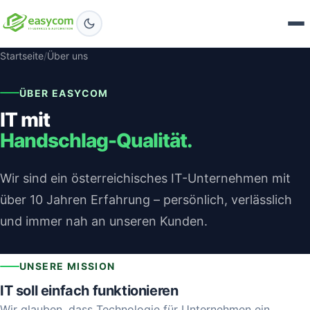
Startseite
/
Über uns
ÜBER EASYCOM
IT mit
Handschlag-Qualität.
Wir sind ein österreichisches IT-Unternehmen mit
über 10 Jahren Erfahrung – persönlich, verlässlich
und immer nah an unseren Kunden.
UNSERE MISSION
IT soll einfach funktionieren
Wir glauben, dass Technologie für Unternehmen ein