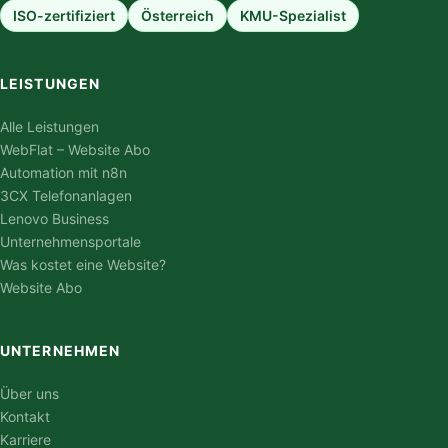
ISO-zertifiziert
Österreich
KMU-Spezialist
LEISTUNGEN
Alle Leistungen
WebFlat – Website Abo
Automation mit n8n
3CX Telefonanlagen
Lenovo Business
Unternehmensportale
Was kostet eine Website?
Website Abo
UNTERNEHMEN
Über uns
Kontakt
Karriere