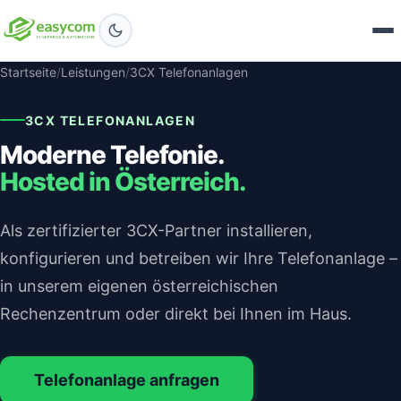
Startseite
/
Leistungen
/
3CX Telefonanlagen
3CX TELEFONANLAGEN
Moderne Telefonie.
Hosted in Österreich.
Als zertifizierter 3CX-Partner installieren,
konfigurieren und betreiben wir Ihre Telefonanlage –
in unserem eigenen österreichischen
Rechenzentrum oder direkt bei Ihnen im Haus.
Telefonanlage anfragen