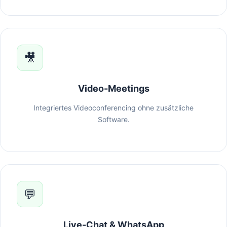
🎥
Video-Meetings
Integriertes Videoconferencing ohne zusätzliche
Software.
💬
Live-Chat & WhatsApp